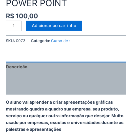
POWER POINT
R$
100,00
Adicionar ao carrinho
SKU:
0073
Categoria:
Curso de :
Descrição
Informação adicional
Avaliações (0)
O aluno vai aprender a criar apresentações gráficas
mostrando quadro a quadro sua empresa, seu produto,
serviço ou qualquer outra informação que desejar. Muito
usado por empresas, escolas e universidades durante as
palestras e apresentações